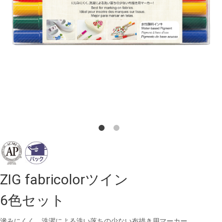
ZIG fabricolorツイン
6色セット
滲みにくく、洗濯による洗い落ちの少ない布描き用マーカー。