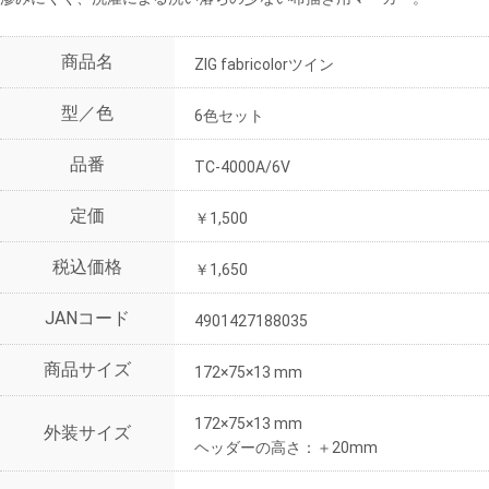
商品名
ZIG fabricolorツイン
型／色
6色セット
品番
TC-4000A/6V
定価
￥1,500
税込価格
￥1,650
JANコード
4901427188035
商品サイズ
172×75×13 mm
172×75×13 mm
外装サイズ
ヘッダーの高さ：＋20mm