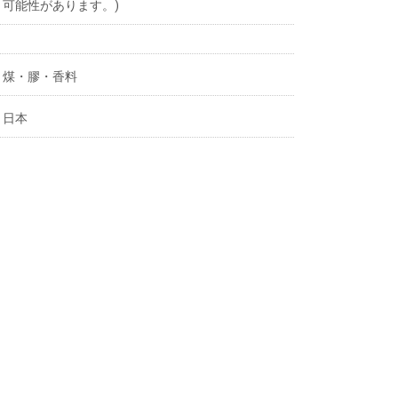
可能性があります。)
煤・膠・香料
日本