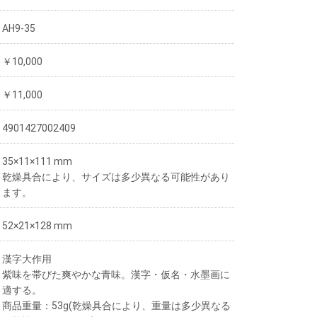
AH9-35
￥10,000
￥11,000
4901427002409
35×11×111 mm
乾燥具合により、サイズは多少異なる可能性があり
ます。
52×21×128 mm
漢字大作用
紫味を帯びた爽やかな青味。漢字・仮名・水墨画に
適する。
商品重量：53g(乾燥具合により、重量は多少異なる