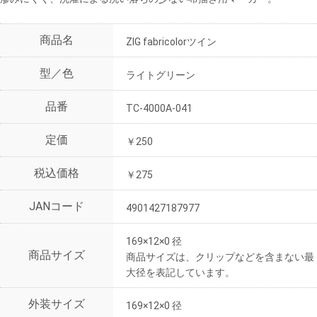
商品名
ZIG fabricolorツイン
型／色
ライトグリーン
品番
TC-4000A-041
定価
￥250
税込価格
￥275
JANコード
4901427187977
169×12×0 径
商品サイズ
商品サイズは、クリップなどを含まない最
大径を表記しています。
外装サイズ
169×12×0 径