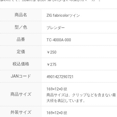
商品名
ZIG fabricolorツイン
型／色
ブレンダー
品番
TC-4000A-000
定価
￥250
税込価格
￥275
JANコード
4901427290721
169×12×0 径
商品サイズ
商品サイズは、クリップなどを含まない最
大径を表記しています。
外装サイズ
169×12×0 径