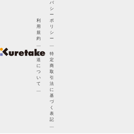
バ
シ
ー
利
ポ
用
リ
規
シ
約
ー
配
特
送
定
に
商
つ
取
い
引
て
法
に
基
づ
く
表
記