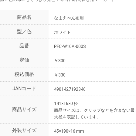
商品名
なまえぺん布用
型／色
ホワイト
品番
PFC-W10A-000S
定価
￥300
税込価格
￥330
JANコード
4901427192346
141×16×0 径
商品サイズ
商品サイズは、クリップなどを含まない最
大径を表記しています。
外装サイズ
45×190×16 mm