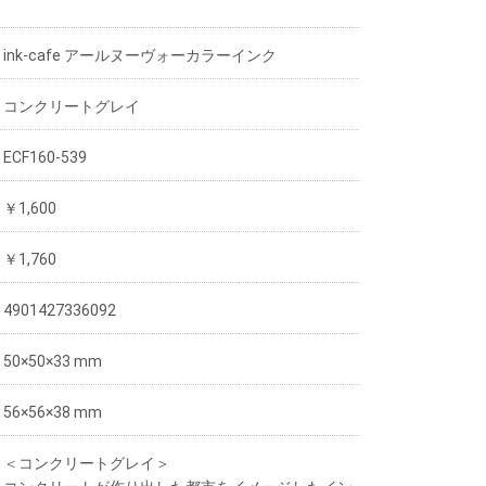
ink-cafe アールヌーヴォーカラーインク
コンクリートグレイ
ECF160-539
￥1,600
￥1,760
4901427336092
50×50×33 mm
56×56×38 mm
＜コンクリートグレイ＞