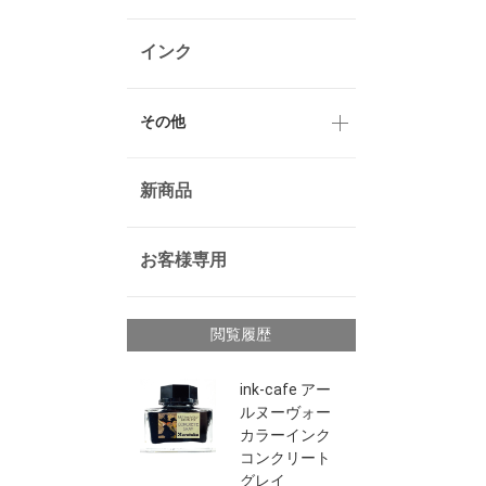
インク
その他
新商品
お客様専用
閲覧履歴
ink-cafe アー
ルヌーヴォー
カラーインク
コンクリート
グレイ