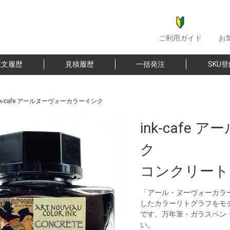
ご利用ガイド
お
注文履歴
見積履歴
一括発注
SKU
nk-cafe アールヌーヴォーカラーインク
ink-cafe
ク
コンクリート
「アール・ヌーヴォーカラ
したカラーリトグラフをモ
です。万年筆・ガラスペン
い。