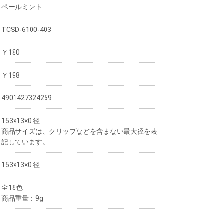
ペールミント
TCSD-6100-403
￥180
￥198
4901427324259
153×13×0 径
商品サイズは、クリップなどを含まない最大径を表
記しています。
153×13×0 径
全18色
商品重量：9g