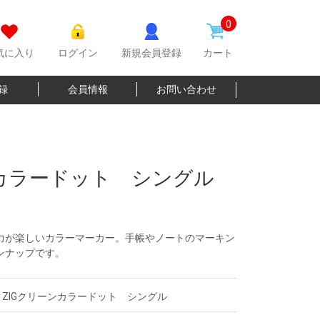
0
気に入り
ログイン
新規会員登録
カート
登録
会員情報
お問い合わせ
ンカラードット シングル
力が楽しいカラーマーカー。手帳やノートのマーキン
ンナップです。
ZIGクリーンカラードット シングル