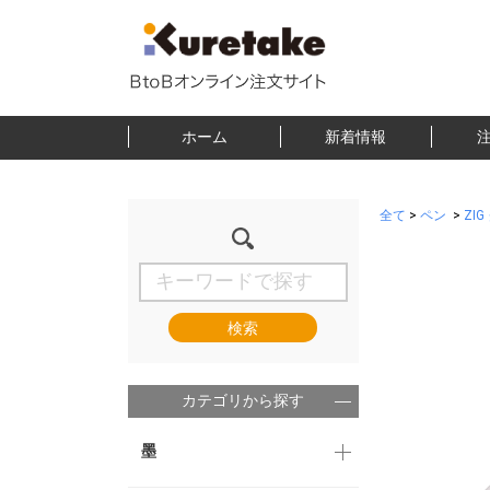
ホーム
新着情報
全て
>
ペン
>
ZI
検索
カテゴリから探す
墨