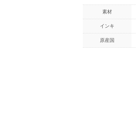
素材
インキ
原産国