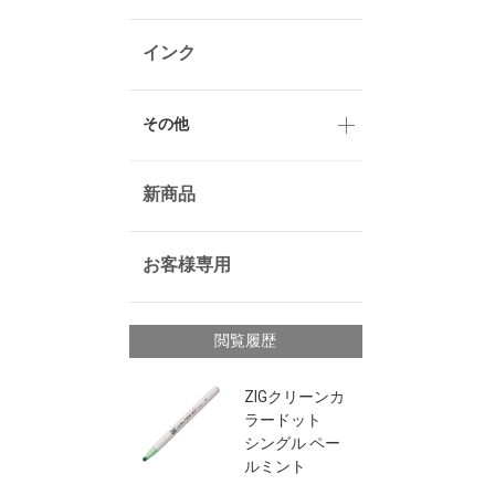
インク
その他
新商品
お客様専用
閲覧履歴
ZIGクリーンカ
ラードット
シングル ペー
ルミント