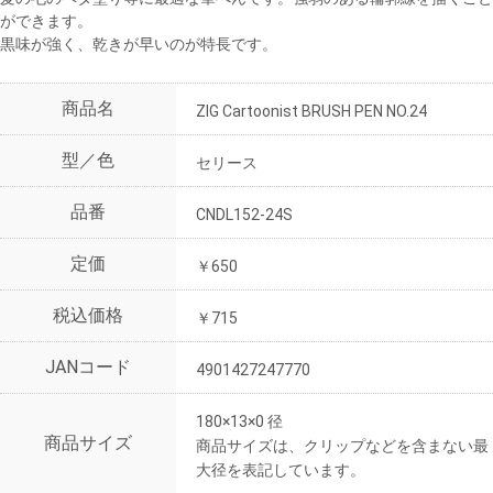
ができます。
黒味が強く、乾きが早いのが特長です。
商品名
ZIG Cartoonist BRUSH PEN NO.24
型／色
セリース
品番
CNDL152-24S
定価
￥650
税込価格
￥715
JANコード
4901427247770
180×13×0 径
商品サイズ
商品サイズは、クリップなどを含まない最
大径を表記しています。