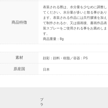
表装される際は、水分量を少なめに調整し
てください。水分量が多いと散る事があり
ます。表装される作品には呉竹膠液を加え
商品特徴
て制作されるか、又は描画後、書画作品表
装スプレーをご使用される事をお薦めしま
す。
商品重量：8g
素材
顔彩：顔料・樹脂／容器：PS
原産国
日本
プ
ラ