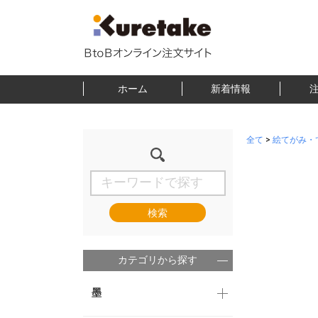
ホーム
新着情報
全て
>
絵てがみ・
検索
カテゴリから探す
墨