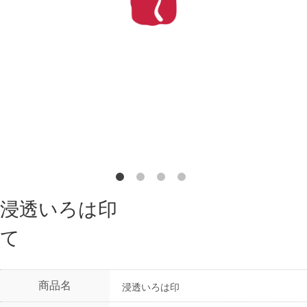
浸透いろは印
て
商品名
浸透いろは印