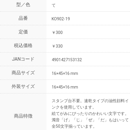
型／色
て
品番
KO902-19
定価
￥300
税込価格
￥330
JANコード
4901427153132
商品サイズ
16×45×16 mm
外装サイズ
16×45×16 mm
スタンプ台不要。速乾タイプの油性顔料イ
ンクを使用しています。
絵てがみにぴったりのかわいい文字です。
商品特徴
濁音「げ」「じ」「ぜ」「だ」もはいって
全50文字揃っています。