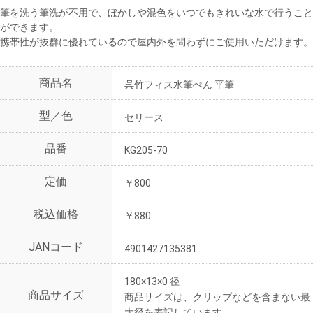
筆を洗う筆洗が不用で、ぼかしや混色をいつでもきれいな水で行うこと
ができます。
携帯性が抜群に優れているので屋内外を問わずにご使用いただけます。
商品名
呉竹フィス水筆ぺん 平筆
型／色
セリース
品番
KG205-70
定価
￥800
税込価格
￥880
JANコード
4901427135381
180×13×0 径
商品サイズ
商品サイズは、クリップなどを含まない最
大径を表記しています。