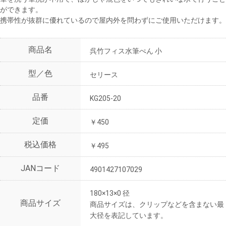
ができます。
携帯性が抜群に優れているので屋内外を問わずにご使用いただけます。
商品名
呉竹フィス水筆ぺん 小
型／色
セリース
品番
KG205-20
定価
￥450
税込価格
￥495
JANコード
4901427107029
180×13×0 径
商品サイズ
商品サイズは、クリップなどを含まない最
大径を表記しています。