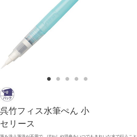
呉竹フィス水筆ぺん 小
セリース
筆を洗う筆洗が不用で、ぼかしや混色をいつでもきれいな水で行うこと