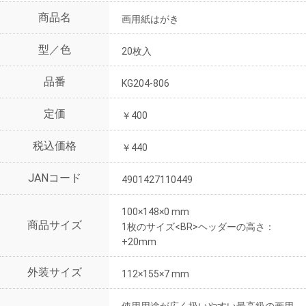
商品名
画用紙はがき
型／色
20枚入
品番
KG204-806
定価
￥400
税込価格
￥440
JANコード
4901427110449
100×148×0 mm
商品サイズ
1枚のサイズ<BR>ヘッダーの高さ：
+20mm
外装サイズ
112×155×7 mm