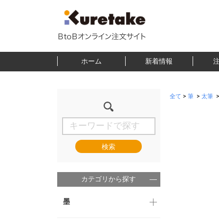
ホーム
新着情報
全て
>
筆
>
太筆
検索
カテゴリから探す
墨