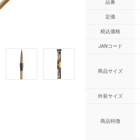
品番
定価
税込価格
JANコード
商品サイズ
外装サイズ
商品特徴