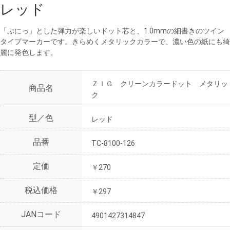
レッド
「ぷにっ」とした弾力が楽しいドット芯と、1.0mmの細書きのツイン
タイプマーカーです。きらめくメタリックカラーで、濃い色の紙にも綺
麗に発色します。
ＺＩＧ クリーンカラードット メタリッ
商品名
ク
型／色
レッド
品番
TC-8100-126
定価
￥270
税込価格
￥297
JANコード
4901427314847