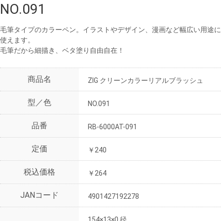
NO.091
毛筆タイプのカラーペン。イラストやデザイン、漫画など幅広い用途に
使えます。
毛筆だから細描き、ベタ塗り自由自在！
商品名
ZIG クリーンカラーリアルブラッシュ
型／色
NO.091
品番
RB-6000AT-091
定価
￥240
税込価格
￥264
JANコード
4901427192278
154×13×0 径