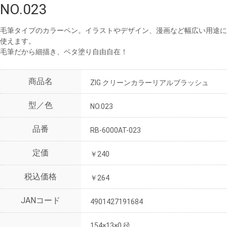
NO.023
毛筆タイプのカラーペン。イラストやデザイン、漫画など幅広い用途に
使えます。
毛筆だから細描き、ベタ塗り自由自在！
商品名
ZIG クリーンカラーリアルブラッシュ
型／色
NO.023
品番
RB-6000AT-023
定価
￥240
税込価格
￥264
JANコード
4901427191684
154×13×0 径