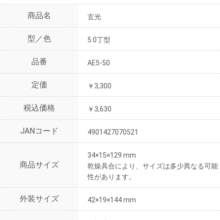
商品名
玄光
型／色
5.0丁型
品番
AE5-50
定価
￥3,300
税込価格
￥3,630
JANコード
4901427070521
34×15×129 mm
商品サイズ
乾燥具合により、サイズは多少異なる可能
性があります。
外装サイズ
42×19×144 mm