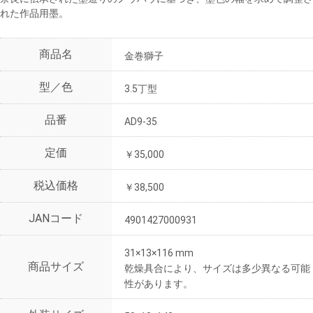
れた作品用墨。
商品名
金巻獅子
型／色
3.5丁型
品番
AD9-35
定価
￥35,000
税込価格
￥38,500
JANコード
4901427000931
31×13×116 mm
商品サイズ
乾燥具合により、サイズは多少異なる可能
性があります。