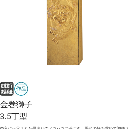
金巻獅子
3.5丁型
奈良に伝承された墨造りのノウハウに基づき、墨色の幅を求めて調整さ