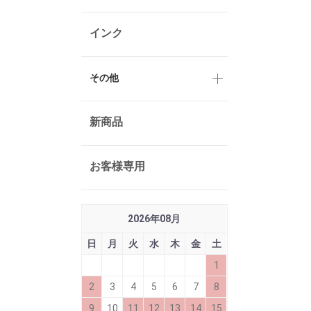
インク
その他
新商品
お客様専用
2026
年
08
月
日
月
火
水
木
金
土
1
2
3
4
5
6
7
8
9
10
11
12
13
14
15