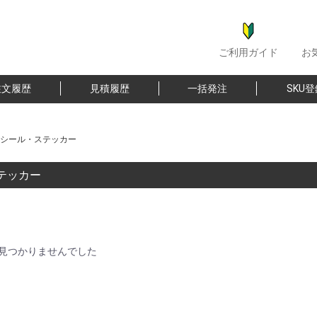
ご利用ガイド
お
注文履歴
見積履歴
一括発注
SKU
シール・ステッカー
テッカー
見つかりませんでした