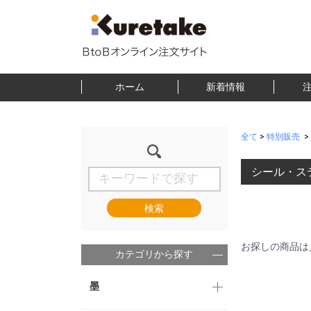
ホーム
新着情報
全て
>
特別販売
>
シール・ス
検索
お探しの商品は
カテゴリから探す
墨