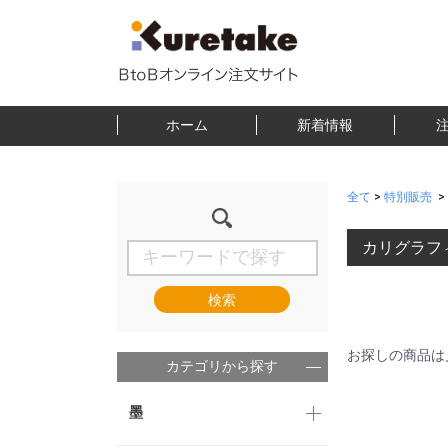
ホーム
新着情報
全て
>
特別販売
>
カリグラフ
検索
お探しの商品は
カテゴリから探す
墨