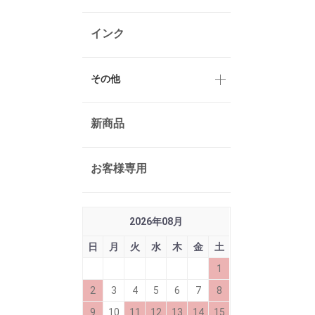
インク
その他
新商品
お客様専用
2026
年
08
月
日
月
火
水
木
金
土
1
2
3
4
5
6
7
8
9
10
11
12
13
14
15