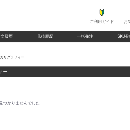
ご利用ガイド
お
注文履歴
見積履歴
一括発注
SKU
カリグラフィー
ィー
見つかりませんでした