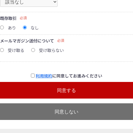
既存取引
必須
あり
なし
メールマガジン送付について
必須
受け取る
受け取らない
利用規約
に同意してお進みください
同意する
同意しない