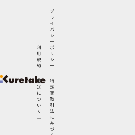
プ
ラ
イ
バ
シ
ー
利
ポ
用
リ
規
シ
約
ー
配
特
送
定
に
商
つ
取
い
引
て
法
に
基
づ