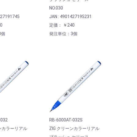
NO.030
427191745
JAN : 4901427195231
0
定価： ￥240
3個
発注単位：3個
-032
RB-6000AT-032S
ーンカラーリアル
ZIG クリーンカラーリアル