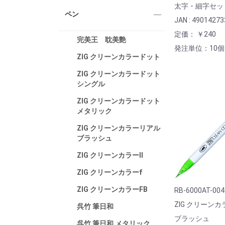
太字・細字セッ
ペン
JAN : 4901427
定価： ￥240
完美王 耽美艶
発注単位：10個
ZIG クリーンカラードット
ZIG クリーンカラードット
シングル
ZIG クリーンカラードット
メタリック
ZIG クリーンカラーリアル
ブラッシュ
ZIG クリーンカラーⅡ
ZIG クリーンカラーf
ZIG クリーンカラーFB
RB-6000AT-004
ZIG クリーン
呉竹 筆日和
ブラッシュ
呉竹 筆日和 メタリック