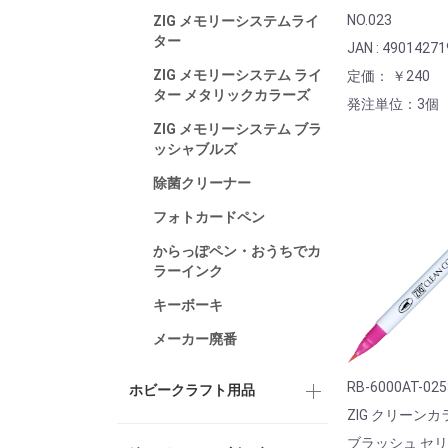
NO.023
ZIG メモリーシステムライ
ター
JAN : 4901427
ZIG メモリーシステム ライ
定価： ￥240
ター メタリックカラーズ
発注単位：3個
ZIG メモリーシステム ブラ
ッシャブルズ
除菌クリーナー
フォトカードペン
からっぽペン・おうちでカ
ラーインク
キーボーキ
メーカー廃番
RB-6000AT-02
ホビークラフト用品
ZIG クリーン
ブラッシュ セ