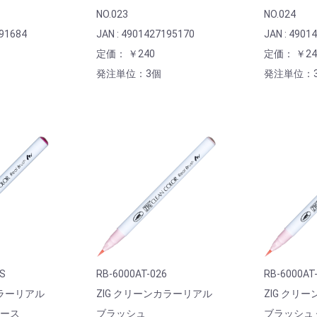
NO.023
NO.024
191684
JAN : 4901427195170
JAN : 4901
定価： ￥240
定価： ￥24
発注単位：3個
発注単位：
5S
RB-6000AT-026
RB-6000AT
カラーリアル
ZIG クリーンカラーリアル
ZIG クリ
リース
ブラッシュ
ブラッシュ