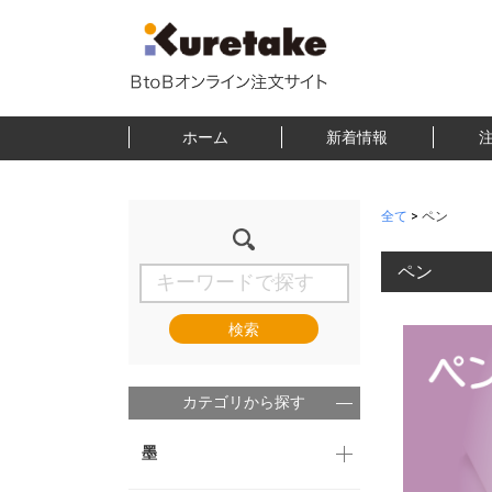
ホーム
新着情報
全て
>
ペン
ペン
検索
カテゴリから探す
墨