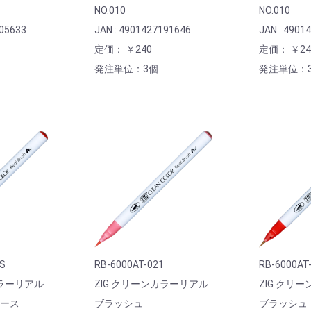
NO.010
NO.010
205633
JAN : 4901427191646
JAN : 4901
定価： ￥240
定価： ￥24
発注単位：3個
発注単位：
0S
RB-6000AT-021
RB-6000AT
カラーリアル
ZIG クリーンカラーリアル
ZIG クリ
リース
ブラッシュ
ブラッシュ