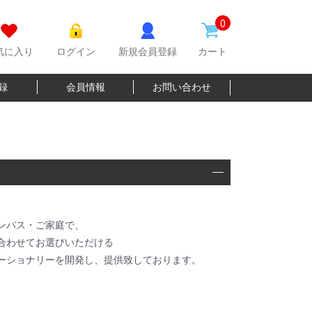
0
気に入り
ログイン
新規会員登録
カート
登録
会員情報
お問い合わせ
ンパス・ご家庭で、
合わせてお選びいただける
ーショナリーを開発し、提供致しております。