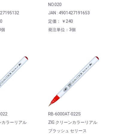
NO.020
427195132
JAN : 4901427191653
0
定価： ￥240
3個
発注単位：3個
-022
RB-6000AT-022S
ーンカラーリアル
ZIG クリーンカラーリアル
ブラッシュ セリース