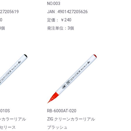
NO.003
427205619
JAN : 4901427205626
0
定価： ￥240
3個
発注単位：3個
-010S
RB-6000AT-020
ーンカラーリアル
ZIG クリーンカラーリアル
 セリース
ブラッシュ