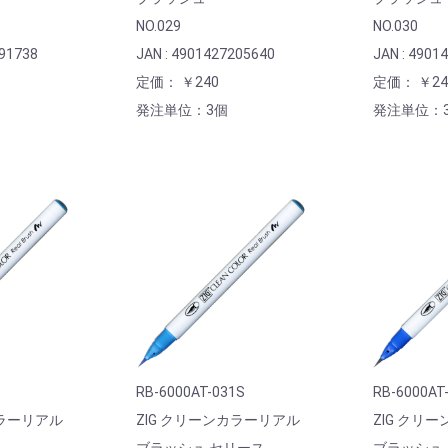
NO.029
NO.030
191738
JAN : 4901427205640
JAN : 4901
定価： ￥240
定価： ￥24
発注単位：3個
発注単位：
RB-6000AT-031S
RB-6000AT
カラーリアル
ZIG クリーンカラーリアル
ZIG クリ