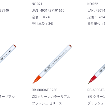
NO.021
NO.022
195149
JAN : 4901427191660
JAN : 4901
定価： ￥240
定価： ￥24
発注単位：3個
発注単位：
RB-6000AT-023S
RB-6000AT
カラーリアル
ZIG クリーンカラーリアル
ZIG クリ
ブラッシュ セリース
ブラッシュ