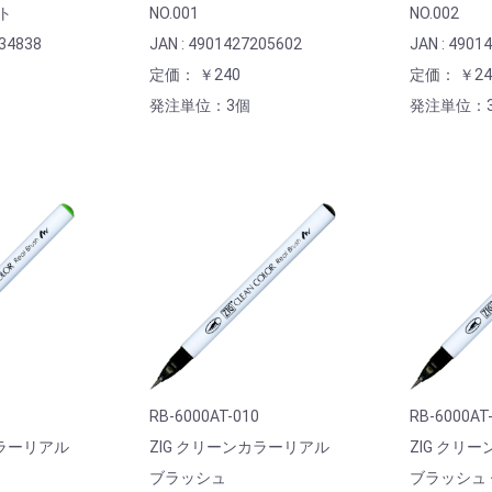
ト
NO.001
NO.002
334838
JAN : 4901427205602
JAN : 4901
定価： ￥240
定価： ￥24
発注単位：3個
発注単位：
RB-6000AT-010
RB-6000AT
カラーリアル
ZIG クリーンカラーリアル
ZIG クリ
ブラッシュ
ブラッシュ