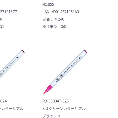
NO.022
427191677
JAN : 4901427195163
0
定価： ￥240
3個
発注単位：3個
-024
RB-6000AT-025
ーンカラーリアル
ZIG クリーンカラーリアル
ブラッシュ