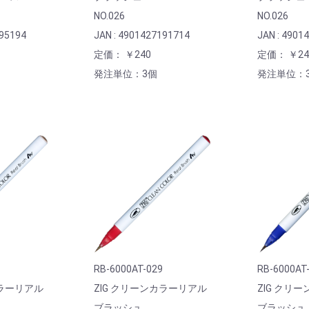
NO.026
NO.026
195194
JAN : 4901427191714
JAN : 4901
定価： ￥240
定価： ￥24
発注単位：3個
発注単位：
RB-6000AT-029
RB-6000AT
カラーリアル
ZIG クリーンカラーリアル
ZIG クリ
ブラッシュ
ブラッシュ