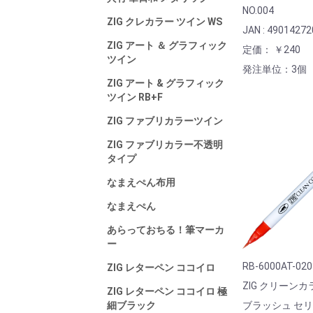
NO.004
ZIG クレカラー ツイン WS
JAN : 4901427
ZIG アート ＆ グラフィック
定価： ￥240
ツイン
発注単位：3個
ZIG アート & グラフィック
ツイン RB+F
ZIG ファブリカラーツイン
ZIG ファブリカラー不透明
タイプ
なまえぺん布用
なまえぺん
あらっておちる！筆マーカ
ー
RB-6000AT-02
ZIG レターペン ココイロ
ZIG クリーン
ZIG レターペン ココイロ 極
細ブラック
ブラッシュ セ