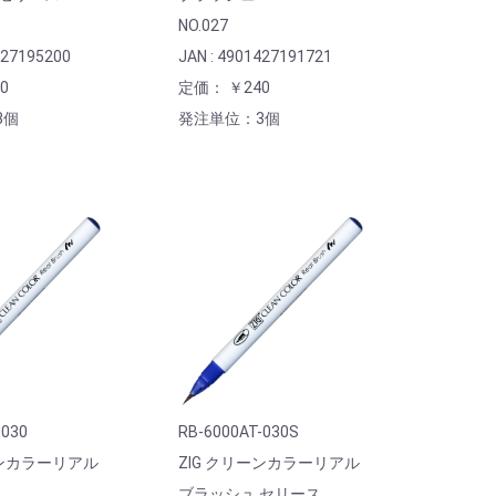
NO.027
427195200
JAN : 4901427191721
0
定価： ￥240
3個
発注単位：3個
-030
RB-6000AT-030S
ーンカラーリアル
ZIG クリーンカラーリアル
ブラッシュ セリース