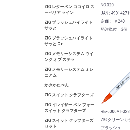
NO.020
ZIG レターペン ココイロ ス
ーペリア ライン
JAN : 4901427
定価： ￥240
ZIG ブラッシュハイライト
サッと
発注単位：3個
ZIG ブラッシュハイライト
サッと C+
ZIG メモリーシステム ウイ
ンク オブ ステラ
ZIG メモリーシステム ミレ
ニアム
かきかたぺん
ZIG スイット クラフターズ
ZIG イレイザー ペン フォー
スイット クラフターズ
RB-6000AT-023
ZIG クリーン
ZIG スイット クラフターズ
セット
ブラッシュ